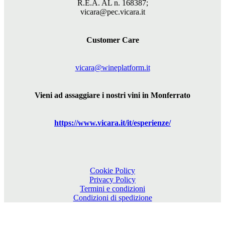
R.E.A. AL n. 168387;
vicara@pec.vicara.it
Customer Care
vicara@wineplatform.it
Vieni ad assaggiare i nostri vini in Monferrato
https://www.
vicara
.it/it/esperienze/
Cookie Policy
Privacy Policy
Termini e condizioni
Condizioni di spedizione