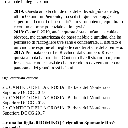
Le annate in degustazione:
2019:
Questa annata chiude una delle decadi più calde degli
ultimi 60 anni in Piemonte, ma si distingue per piogge
superiori alla media. Il risultato? Un vino potente, equilibrato
e con un enorme potenziale di longevità.
2018
: Come il 2019, anche questa è stata un'annata calda e
piovosa, ma caratterizzata da bassa nebbia e umidità, che ha
permesso di raccogliere uve sane e concentrate. Il risultato è
un vino che esprime al meglio le caratteristiche della barbera.
2017:
Premiata con i Tre Bicchieri dal Gambero Rosso,
questa annata ha portato il Cantico a livelli straordinari, con
freschezza e note speziate che lo rendono davvero unico nel
panorama dei grandi rossi italiani.
Ogni confezione contiene:
2 x CANTICO DELLA CROSIA | Barbera del Monferrato
Superiore DOCG 2019
2 x CANTICO DELLA CROSIA | Barbera del Monferrato
Superiore DOCG 2018
2 x CANTICO DELLA CROSIA | Barbera del Monferrato
Superiore DOCG 2017
...e una bottiglia di DOMINO | Grignolino Spumante Rosé
omaggio!