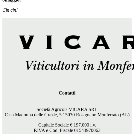
Cin cin!
Contatti
Società Agricola VICARA SRL
C.na Madonna delle Grazie, 5 15030 Rosignano Monferrato (AL)
Capitale Sociale €
197.000
i.v.
P.IVA e Cod. Fiscale 01543970063