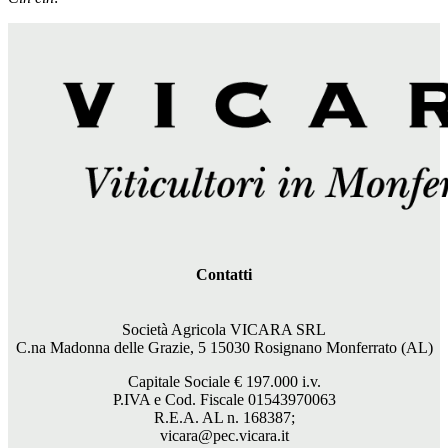
Contatti
Società Agricola VICARA SRL
C.na Madonna delle Grazie, 5 15030 Rosignano Monferrato (AL)
Capitale Sociale €
197.000
i.v.
P.IVA e Cod. Fiscale 01543970063
R.E.A. AL n. 168387;
vicara@pec.vicara.it