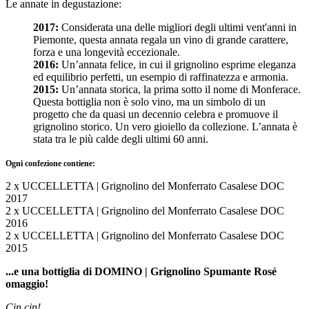
Le annate in degustazione:
2017:
Considerata una delle migliori degli ultimi vent'anni in
Piemonte, questa annata regala un vino di grande carattere,
forza e una longevità eccezionale.
2016:
Un’annata felice, in cui il grignolino esprime eleganza
ed equilibrio perfetti, un esempio di raffinatezza e armonia.
2015:
Un’annata storica, la prima sotto il nome di Monferace.
Questa bottiglia non è solo vino, ma un simbolo di un
progetto che da quasi un decennio celebra e promuove il
grignolino storico. Un vero gioiello da collezione. L’annata è
stata tra le più calde degli ultimi 60 anni.
Ogni confezione contiene:
2 x UCCELLETTA | Grignolino del Monferrato Casalese DOC
2017
2 x UCCELLETTA | Grignolino del Monferrato Casalese DOC
2016
2 x UCCELLETTA | Grignolino del Monferrato Casalese DOC
2015
...e una bottiglia di DOMINO | Grignolino Spumante Rosé
omaggio!
Cin cin!