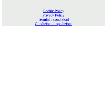
Cookie Policy
Privacy Policy
Termini e condizioni
Condizioni di spedizione