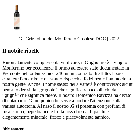
.G | Grignolino del Monferrato Casalese DOC | 2022
Il nobile ribelle
Rinomatamente complesso da vinificare, il Grignolino è il vitigno
Monferrino per eccellenza: il primo ad essere stato documentato in
Piemonte nel lontanissimo 1246 in un contratto di affitto. Il suo
carattere fiero, ribelle e testardo rispecchia fedelmente l’animo della
nostra gente. Anche il nome stesso della varietà è controverso: alcuni
pensano derivi da “grignole” che significa vinaccioli, chi da
“grignè” che significa ridere. Il nostro Domenico Ravizza ha deciso
di chiamarlo .G: un punto che serve a portare l'attenzione sulla
varietà autoctona. Al naso il nostro .G si presenta con profumi di
rosa canina, pepe bianco e frutta rossa fresca. Il palato è
elegantemente minerale, fresco e piacevolmente tannico.
Abbinamenti