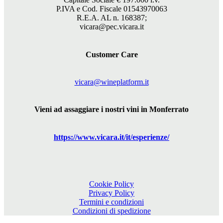
P.IVA e Cod. Fiscale 01543970063
R.E.A. AL n. 168387;
vicara@pec.vicara.it
Customer Care
vicara@wineplatform.it
Vieni ad assaggiare i nostri vini in Monferrato
https://www.
vicara
.it/it/esperienze/
Cookie Policy
Privacy Policy
Termini e condizioni
Condizioni di spedizione