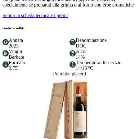
specialmente se preparati alla griglia o al forno con erbe aromatiche
Scopri la scheda tecnica e i premi
contiene solfiti
Annata
Denominazione
2023
DOC
Vitigni
Alcol
Barbera
14%
Formato
Temperatura di servizio
0.75l
14/16 °C
Potrebbe piacerti