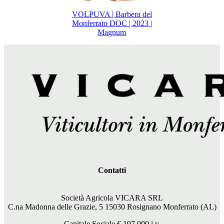
VOLPUVA | Barbera del
Monferrato DOC | 2023 |
Magnum
Contatti
Società Agricola VICARA SRL
C.na Madonna delle Grazie, 5 15030 Rosignano Monferrato (AL)
Capitale Sociale €
197.000
i.v.