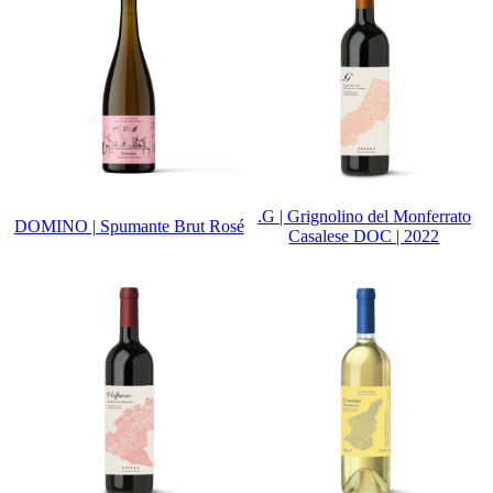
.G | Grignolino del Monferrato
DOMINO | Spumante Brut Rosé
Casalese DOC | 2022