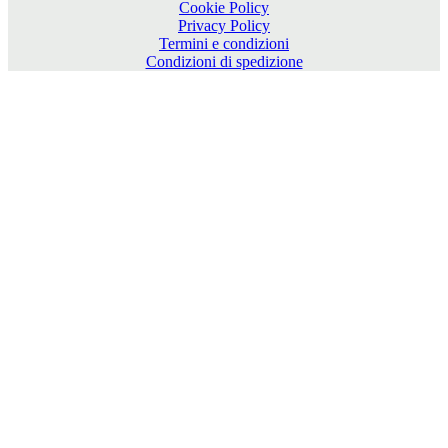
Cookie Policy
Privacy Policy
Termini e condizioni
Condizioni di spedizione