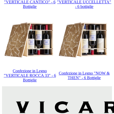
"VERTICALE CANTICO" - 6
"VERTICALE UCCELLETTA"
Bottiglie
- 6 bottiglie
Confezione in Legno
Confezione in Legno "NOW &
"VERTICALE ROCCA 33" - 6
THEN" - 6 Bottiglie
Bottiglie