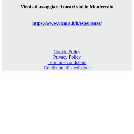
Vieni ad assaggiare i nostri vini in Monferrato
https://www.
vicara
.it/it/esperienze/
Cookie Policy
Privacy Policy
Termini e condizioni
Condizioni di spedizione