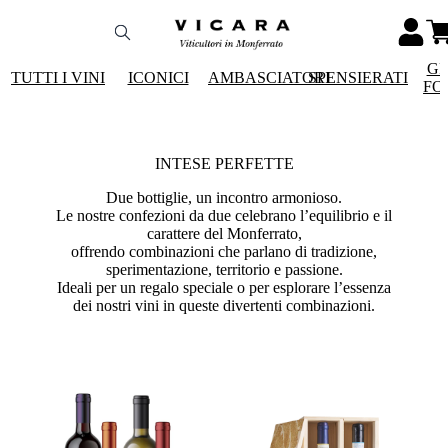
GR
TUTTI I VINI
ICONICI
AMBASCIATORI
SPENSIERATI
FO
INTESE PERFETTE
Due bottiglie, un incontro armonioso.
Le nostre confezioni da due celebrano l’equilibrio e il
carattere del Monferrato,
offrendo combinazioni che parlano di tradizione,
sperimentazione, territorio e passione.
Ideali per un regalo speciale o per esplorare l’essenza
dei nostri vini in queste divertenti combinazioni.