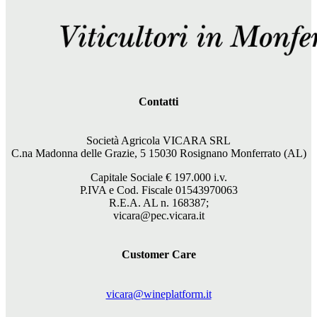
Contatti
Società Agricola VICARA SRL
C.na Madonna delle Grazie, 5 15030 Rosignano Monferrato (AL)
Capitale Sociale €
197.000
i.v.
P.IVA e Cod. Fiscale 01543970063
R.E.A. AL n. 168387;
vicara@pec.vicara.it
Customer Care
vicara@wineplatform.it