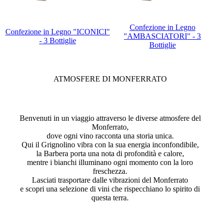
Confezione in Legno
Confezione in Legno "ICONICI"
"AMBASCIATORI" - 3
- 3 Bottiglie
Bottiglie
ATMOSFERE DI MONFERRATO
Benvenuti in un viaggio attraverso le diverse atmosfere del
Monferrato,
dove ogni vino racconta una storia unica.
Qui il Grignolino vibra con la sua energia inconfondibile,
la Barbera porta una nota di profondità e calore,
mentre i bianchi illuminano ogni momento con la loro
freschezza.
Lasciati trasportare dalle vibrazioni del Monferrato
e scopri una selezione di vini che rispecchiano lo spirito di
questa terra.