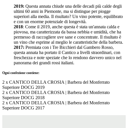
2019:
Questa annata chiude una delle decadi più calde degli
ultimi 60 anni in Piemonte, ma si distingue per piogge
superiori alla media. Il risultato? Un vino potente, equilibrato
e con un enorme potenziale di longevità.
2018
: Come il 2019, anche questa è stata un'annata calda e
piovosa, ma caratterizzata da bassa nebbia e umidità, che ha
permesso di raccogliere uve sane e concentrate. Il risultato è
un vino che esprime al meglio le caratteristiche della barbera.
2017:
Premiata con i Tre Bicchieri dal Gambero Rosso,
questa annata ha portato il Cantico a livelli straordinari, con
freschezza e note speziate che lo rendono davvero unico nel
panorama dei grandi rossi italiani.
Ogni confezione contiene:
2 x CANTICO DELLA CROSIA | Barbera del Monferrato
Superiore DOCG 2019
2 x CANTICO DELLA CROSIA | Barbera del Monferrato
Superiore DOCG 2018
2 x CANTICO DELLA CROSIA | Barbera del Monferrato
Superiore DOCG 2017