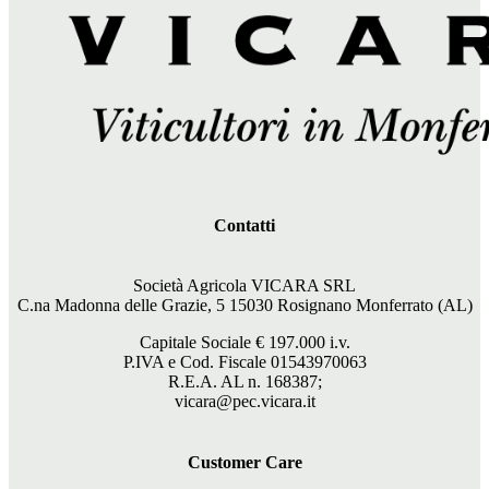
Contatti
Società Agricola VICARA SRL
C.na Madonna delle Grazie, 5 15030 Rosignano Monferrato (AL)
Capitale Sociale €
197.000
i.v.
P.IVA e Cod. Fiscale 01543970063
R.E.A. AL n. 168387;
vicara@pec.vicara.it
Customer Care