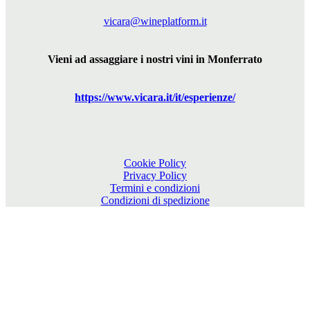
vicara@wineplatform.it
Vieni ad assaggiare i nostri vini in Monferrato
https://www.
vicara
.it/it/esperienze/
Cookie Policy
Privacy Policy
Termini e condizioni
Condizioni di spedizione