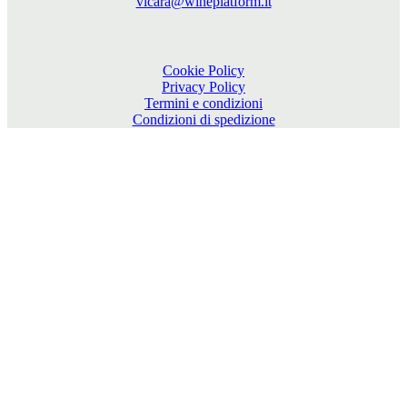
vicara@wineplatform.it
Cookie Policy
Privacy Policy
Termini e condizioni
Condizioni di spedizione