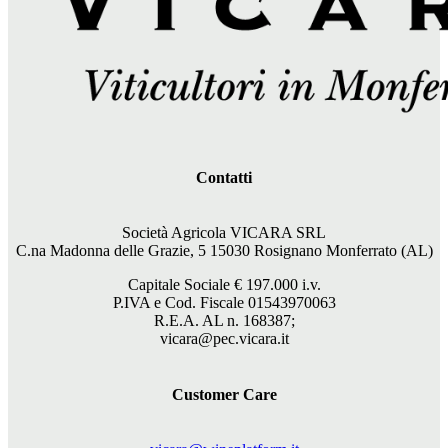
Contatti
Società Agricola VICARA SRL
C.na Madonna delle Grazie, 5 15030 Rosignano Monferrato (AL)
Capitale Sociale €
197.000
i.v.
P.IVA e Cod. Fiscale 01543970063
R.E.A. AL n. 168387;
vicara@pec.vicara.it
Customer Care