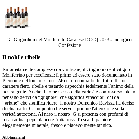
.G | Grignolino del Monferrato Casalese DOC | 2023 - biologico |
Confezione
Il nobile ribelle
Rinomatamente complesso da vinificare, il Grignolino è il vitigno
Monferrino per eccellenza: il primo ad essere stato documentato in
Piemonte nel lontanissimo 1246 in un contratto di affitto. Il suo
carattere fiero, ribelle e testardo rispecchia fedelmente l’animo della
nostra gente. Anche il nome stesso della varietà è controverso: alcuni
pensano derivi da “grignole” che significa vinaccioli, chi da
“grignè” che significa ridere. Il nostro Domenico Ravizza ha deciso
di chiamarlo .G: un punto che serve a portare l'attenzione sulla
varietà autoctona. Al naso il nostro .G si presenta con profumi di
rosa canina, pepe bianco e frutta rossa fresca. Il palato è
elegantemente minerale, fresco e piacevolmente tannico.
Abbinamenti