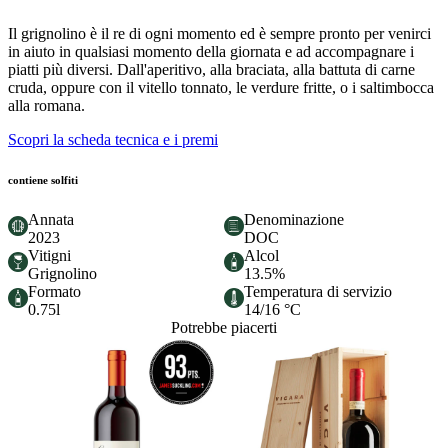
Il grignolino è il re di ogni momento ed è sempre pronto per venirci
in aiuto in qualsiasi momento della giornata e ad accompagnare i
piatti più diversi. Dall'aperitivo, alla braciata, alla battuta di carne
cruda, oppure con il vitello tonnato, le verdure fritte, o i saltimbocca
alla romana.
Scopri la scheda tecnica e i premi
contiene solfiti
Annata
Denominazione
2023
DOC
Vitigni
Alcol
Grignolino
13.5%
Formato
Temperatura di servizio
0.75l
14/16 °C
Potrebbe piacerti