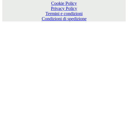
Cookie Policy
Privacy Policy
Termini e condizioni
Condizioni di spedizione