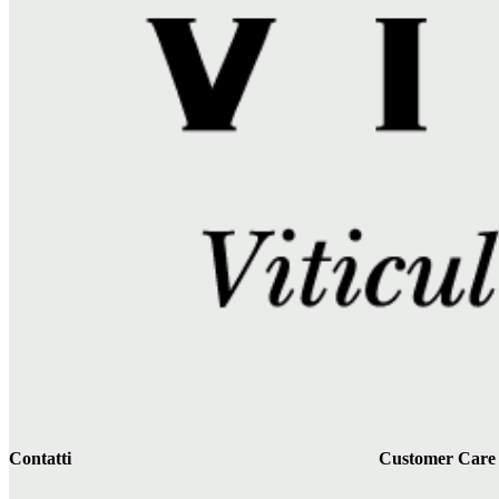
Contatti
Customer Care