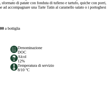
, sformato di patate con fonduta di tufieno e tartufo, quiche con porri,
trae ad accompagnare una Tarte Tatin al caramello salato o i portoghesi
,00
a bottiglia
Denominazione
DOC
Alcol
12%
Temperatura di servizio
8/10 °C