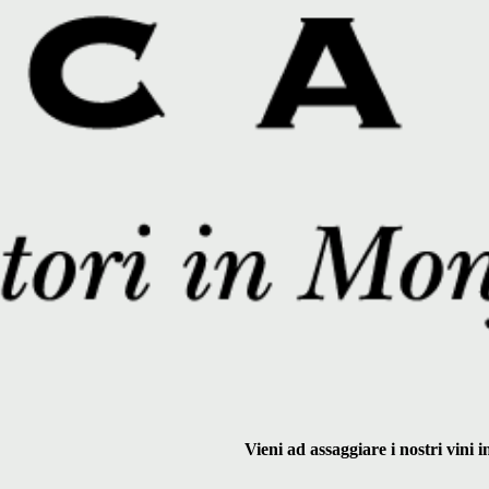
Vieni ad assaggiare i nostri vini