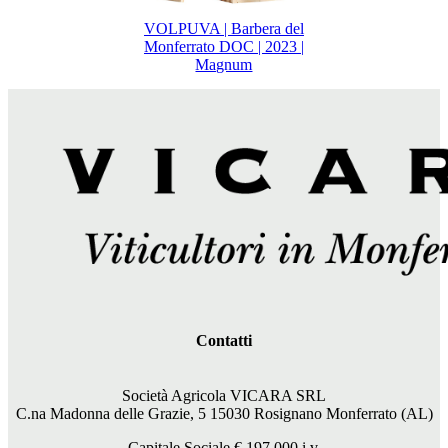
VOLPUVA | Barbera del
Monferrato DOC | 2023 |
Magnum
Contatti
Società Agricola VICARA SRL
C.na Madonna delle Grazie, 5 15030 Rosignano Monferrato (AL)
Capitale Sociale €
197.000
i.v.