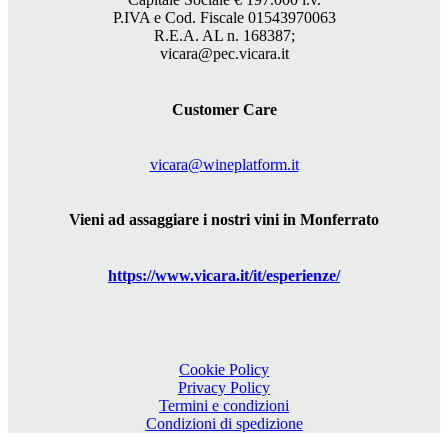
P.IVA e Cod. Fiscale 01543970063
R.E.A. AL n. 168387;
vicara@pec.vicara.it
Customer Care
vicara@wineplatform.it
Vieni ad assaggiare i nostri vini in Monferrato
https://www.
vicara
.it/it/esperienze/
Cookie Policy
Privacy Policy
Termini e condizioni
Condizioni di spedizione