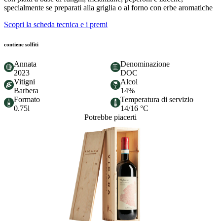
specialmente se preparati alla griglia o al forno con erbe aromatiche
Scopri la scheda tecnica e i premi
contiene solfiti
Annata
Denominazione
2023
DOC
Vitigni
Alcol
Barbera
14%
Formato
Temperatura di servizio
0.75l
14/16 °C
Potrebbe piacerti