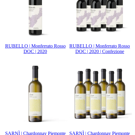
RUBELLO | Monferrato Rosso
RUBELLO | Monferrato Rosso
DOC | 2020
DOC | 2020 | Confezione
SARNÌ | Chardonnay Piemonte
SARNÌ | Chardonnay Piemonte