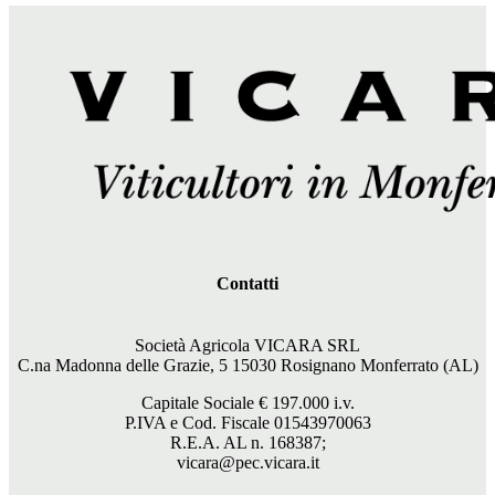
Contatti
Società Agricola VICARA SRL
C.na Madonna delle Grazie, 5 15030 Rosignano Monferrato (AL)
Capitale Sociale €
197.000
i.v.
P.IVA e Cod. Fiscale 01543970063
R.E.A. AL n. 168387;
vicara@pec.vicara.it