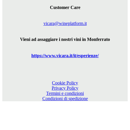
Customer Care
vicara@wineplatform.it
Vieni ad assaggiare i nostri vini in Monferrato
https://www.
vicara
.it/it/esperienze/
Cookie Policy
Privacy Policy
Termini e condizioni
Condizioni di spedizione