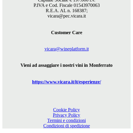
P.IVA e Cod. Fiscale 01543970063
R.E.A. AL n. 168387;
vicara@pec.vicara.it
Customer Care
vicara@wineplatform.it
Vieni ad assaggiare i nostri vini in Monferrato
https://www.
vicara
.it/it/esperienze/
Cookie Policy
Privacy Policy
Termini e condizioni
Condizioni di spedizione