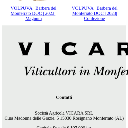
VOLPUVA | Barbera del
VOLPUVA | Barbera del
Monferrato DOC | 2023 |
Monferrato DOC | 2023|
Magnum
Confezione
Contatti
Società Agricola VICARA SRL
C.na Madonna delle Grazie, 5 15030 Rosignano Monferrato (AL)
Capitale Sociale €
197.000
i.v.