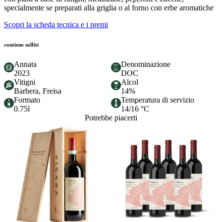
specialmente se preparati alla griglia o al forno con erbe aromatiche
Scopri la scheda tecnica e i premi
contiene solfiti
Annata
Denominazione
2023
DOC
Vitigni
Alcol
Barbera, Freisa
14%
Formato
Temperatura di servizio
0.75l
14/16 °C
Potrebbe piacerti