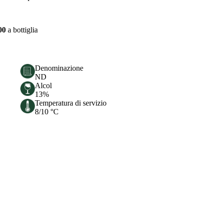
00
a bottiglia
Denominazione
ND
Alcol
13%
Temperatura di servizio
8/10 °C