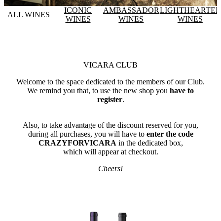
ICONIC
AMBASSADOR
LIGHTHEARTE
ALL WINES
WINES
WINES
WINES
VICARA CLUB
Welcome to the space dedicated to the members of our Club.
We remind you that, to use the new shop you
have to
register
.
Also, to take advantage of the discount reserved for you,
during all purchases, you will have to
enter the code
CRAZYFORVICARA
in the dedicated box,
which will appear at checkout.
Cheers!