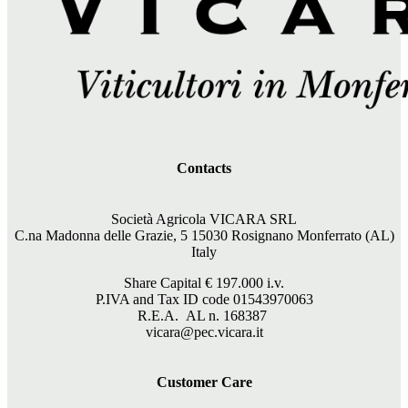
Contacts
Società Agricola VICARA SRL
C.na Madonna delle Grazie, 5 15030 Rosignano Monferrato (AL)
Italy
Share Capital €
197.000
i.v.
P.IVA and Tax ID code 01543970063
R.E.A. AL n. 168387
vicara@pec.vicara.it
Customer Care