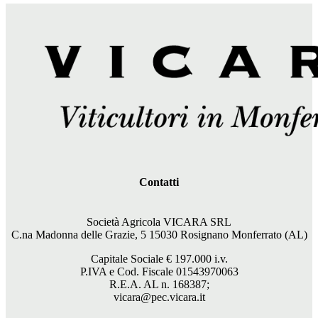
Contatti
Società Agricola VICARA SRL
C.na Madonna delle Grazie, 5 15030 Rosignano Monferrato (AL)
Capitale Sociale €
197.000
i.v.
P.IVA e Cod. Fiscale 01543970063
R.E.A. AL n. 168387;
vicara@pec.vicara.it