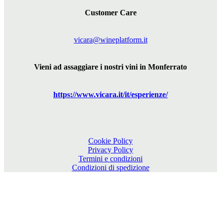
Customer Care
vicara@wineplatform.it
Vieni ad assaggiare i nostri vini in Monferrato
https://www.
vicara
.it/it/esperienze/
Cookie Policy
Privacy Policy
Termini e condizioni
Condizioni di spedizione